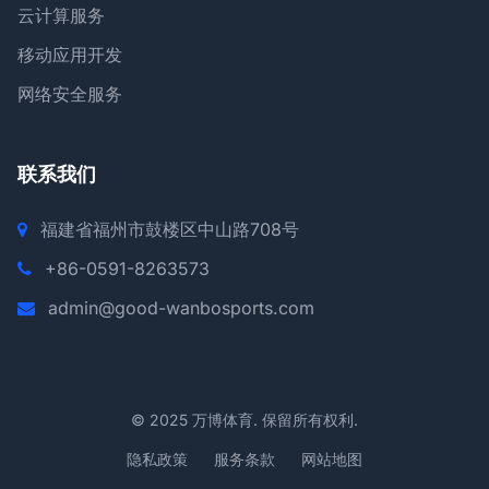
云计算服务
移动应用开发
网络安全服务
联系我们
福建省福州市鼓楼区中山路708号
+86-0591-8263573
admin@good-wanbosports.com
© 2025 万博体育. 保留所有权利.
隐私政策
服务条款
网站地图