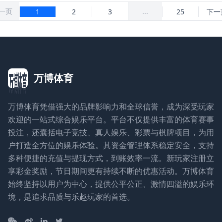
一页
...
1
2
3
25
下一
万博体育
万博体育凭借强大的品牌影响力和全球信誉，成为深受玩家
欢迎的一站式综合娱乐平台。平台不仅提供丰富的体育赛事
投注，还囊括电子竞技、真人娱乐、彩票与棋牌项目，为用
户打造全方位的娱乐体验。其资金管理体系稳定安全，支持
多种便捷的充值与提现方式，到账效率一流。新玩家注册立
享彩金奖励，节日期间更有持续不断的优惠活动。万博体育
始终坚持以用户为中心，提供公平公正、激情四溢的娱乐环
境，是追求品质与乐趣玩家的首选。