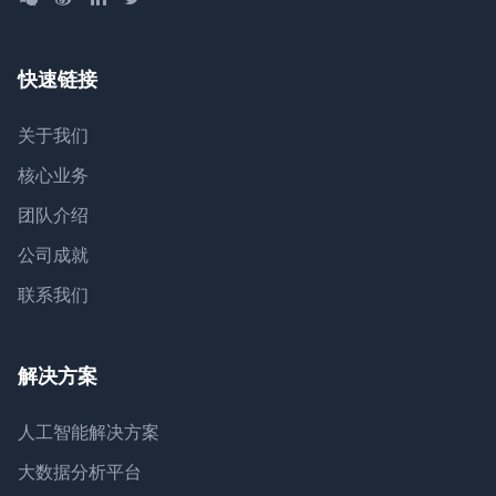
快速链接
关于我们
核心业务
团队介绍
公司成就
联系我们
解决方案
人工智能解决方案
大数据分析平台