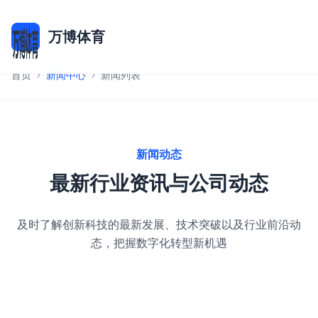
万博体育
首页
新闻中心
新闻列表
新闻动态
最新行业资讯与公司动态
及时了解创新科技的最新发展、技术突破以及行业前沿动
态，把握数字化转型新机遇