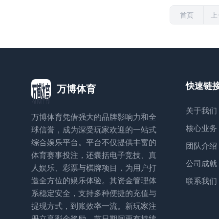
首页
上
快速链
万博体育
关于我们
万博体育凭借强大的品牌影响力和全
核心业务
球信誉，成为深受玩家欢迎的一站式
综合娱乐平台。平台不仅提供丰富的
团队介绍
体育赛事投注，还囊括电子竞技、真
公司成就
人娱乐、彩票与棋牌项目，为用户打
造全方位的娱乐体验。其资金管理体
联系我们
系稳定安全，支持多种便捷的充值与
提现方式，到账效率一流。新玩家注
册立享彩金奖励，节日期间更有持续