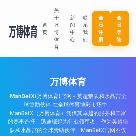
关
于
新
联
会
会
首
万
闻
系
员
员
页
博
中
我
注
登
体
心
们
册
陆
育
万博体育
ManBetX
(万博体育)官网 - 英超狼队和水晶宫全
球赞助伙伴 在全球体育博彩市场中，
ManBetX（万博体育）凭借其卓越的服务和丰富
的赛事选择，迅速崛起为行业领军者。作为英超狼
队和水晶宫的全球赞助伙伴，ManBetX官网不仅