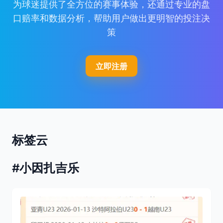
为球迷提供了全方位的赛事体验，还通过专业的盘
口赔率和数据分析，帮助用户做出更明智的投注决
策
立即注册
标签云
#小因扎吉乐