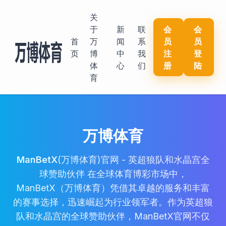
关
于
新
联
会
会
首
万
闻
系
员
员
页
博
中
我
注
登
体
心
们
册
陆
育
万博体育
ManBetX
(万博体育)官网 - 英超狼队和水晶宫全
球赞助伙伴 在全球体育博彩市场中，
ManBetX（万博体育）凭借其卓越的服务和丰富
的赛事选择，迅速崛起为行业领军者。作为英超狼
队和水晶宫的全球赞助伙伴，ManBetX官网不仅