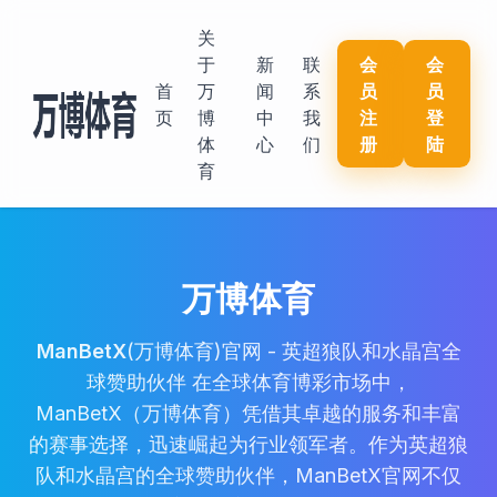
关
于
新
联
会
会
首
万
闻
系
员
员
页
博
中
我
注
登
体
心
们
册
陆
育
万博体育
ManBetX
(万博体育)官网 - 英超狼队和水晶宫全
球赞助伙伴 在全球体育博彩市场中，
ManBetX（万博体育）凭借其卓越的服务和丰富
的赛事选择，迅速崛起为行业领军者。作为英超狼
队和水晶宫的全球赞助伙伴，ManBetX官网不仅