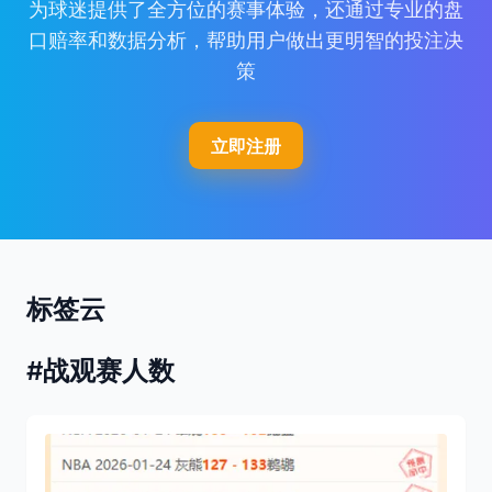
为球迷提供了全方位的赛事体验，还通过专业的盘
口赔率和数据分析，帮助用户做出更明智的投注决
策
立即注册
标签云
#战观赛人数