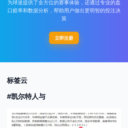
为球迷提供了全方位的赛事体验，还通过专业的盘
口赔率和数据分析，帮助用户做出更明智的投注决
策
立即注册
标签云
#凯尔特人与