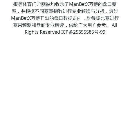
报等体育门户网站均收录了ManBetX万博的盘口赔
率，并根据不同赛事指数进行专业解读与分析，透过
ManBetX万博开出的盘口数据走向，对每场比赛进行
赛果预测和盘面专业解读，供给广大用户参考。 All
Rights Reserved ICP备25855585号-99