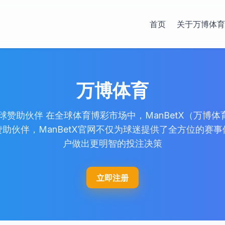
首页
关于万博体
万博体育
宫全球赞助伙伴 在全球体育博彩市场中，ManBetX（万
助伙伴，ManBetX官网不仅为球迷提供了全方位的赛
户做出更明智的投注决策
立即注册