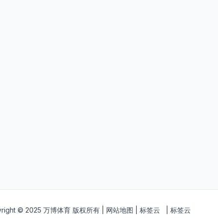
right © 2025
万博体育
版权所有 |
网站地图
|
标签云
|
标签云