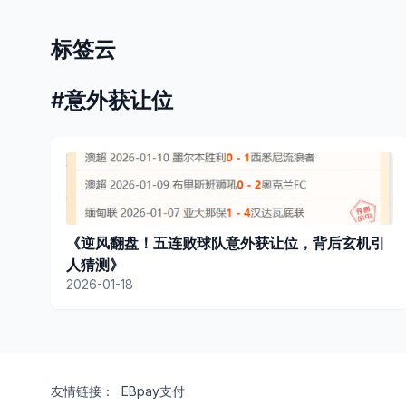
标签云
#意外获让位
《逆风翻盘！五连败球队意外获让位，背后玄机引
人猜测》
2026-01-18
友情链接：
EBpay支付