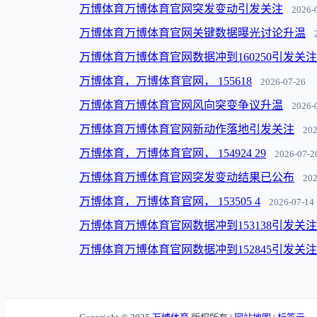
万博体育万博体育官网突发变动引发关注
2026-
万博体育万博体育官网关键数据曝光讨论升温
万博体育万博体育官网数据冲到160250引发关注
万博体育，万博体育官网， 155618
2026-07-26
万博体育万博体育官网风向突变争议升温
2026-
万博体育万博体育官网新动作落地引发关注
202
万博体育，万博体育官网， 154924 29
2026-07-2
万博体育万博体育官网突发变动结果已公布
202
万博体育，万博体育官网， 153505 4
2026-07-14
万博体育万博体育官网数据冲到153138引发关注
万博体育万博体育官网数据冲到152845引发关注