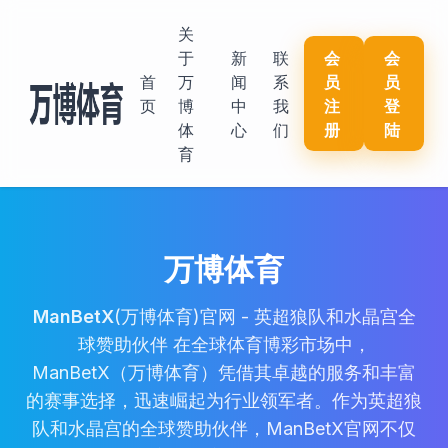
关
于
新
联
会
会
首
万
闻
系
员
员
页
博
中
我
注
登
体
心
们
册
陆
育
万博体育
ManBetX
(万博体育)官网 - 英超狼队和水晶宫全
球赞助伙伴 在全球体育博彩市场中，
ManBetX（万博体育）凭借其卓越的服务和丰富
的赛事选择，迅速崛起为行业领军者。作为英超狼
队和水晶宫的全球赞助伙伴，ManBetX官网不仅