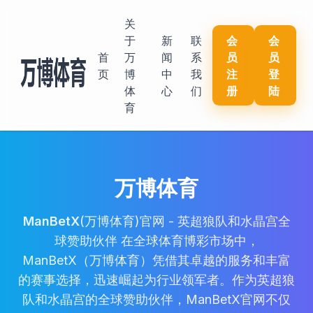
关
于
新
联
会
会
首
万
闻
系
员
员
页
博
中
我
注
登
体
心
们
册
陆
育
万博体育
ManBetX
(万博体育)官网 - 英超狼队和水晶宫全
球赞助伙伴 在全球体育博彩市场中，
ManBetX（万博体育）凭借其卓越的服务和丰富
的赛事选择，迅速崛起为行业领军者。作为英超狼
队和水晶宫的全球赞助伙伴，ManBetX官网不仅