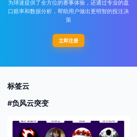
为球迷提供了全方位的赛事体验，还通过专业的盘
口赔率和数据分析，帮助用户做出更明智的投注决
策
立即注册
标签云
#负风云突变