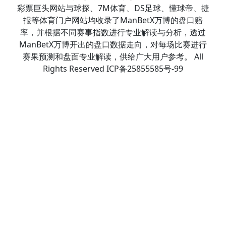
彩票巨头网站与球探、7M体育、DS足球、懂球帝、捷
报等体育门户网站均收录了ManBetX万博的盘口赔
率，并根据不同赛事指数进行专业解读与分析，透过
ManBetX万博开出的盘口数据走向，对每场比赛进行
赛果预测和盘面专业解读，供给广大用户参考。 All
Rights Reserved ICP备25855585号-99