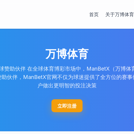
首页
关于万博体
万博体育
宫全球赞助伙伴 在全球体育博彩市场中，ManBetX（万
助伙伴，ManBetX官网不仅为球迷提供了全方位的赛
户做出更明智的投注决策
立即注册