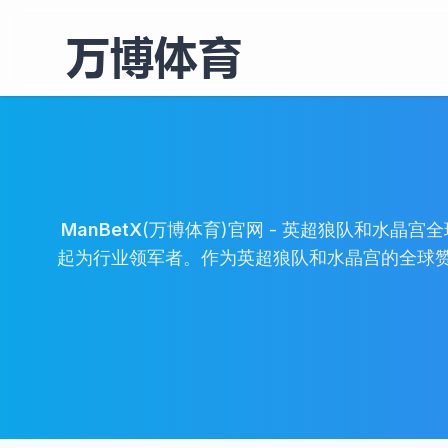
ManBetX
(万博体育)官网 - 英超狼队和水晶
起为行业领军者。作为英超狼队和水晶宫的全球赞