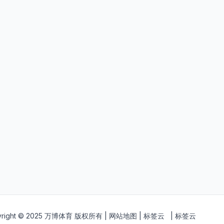
right © 2025
万博体育
版权所有 |
网站地图
|
标签云
|
标签云