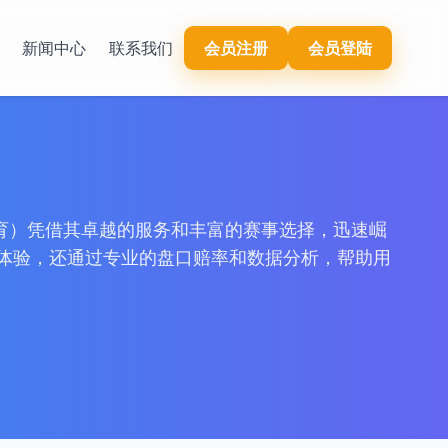
育
新闻中心
联系我们
会员注册
会员登陆
博体育）凭借其卓越的服务和丰富的赛事选择，迅速崛
事体验，还通过专业的盘口赔率和数据分析，帮助用