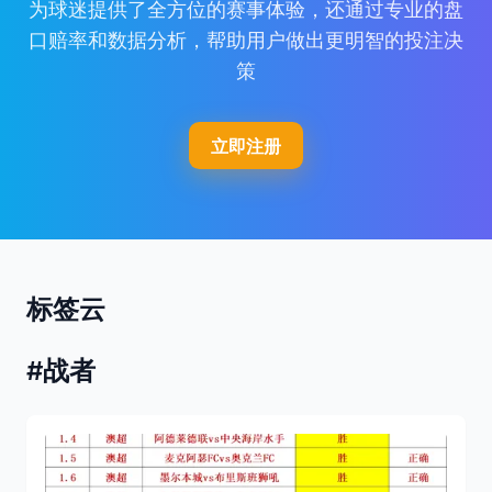
为球迷提供了全方位的赛事体验，还通过专业的盘
口赔率和数据分析，帮助用户做出更明智的投注决
策
立即注册
标签云
#战者