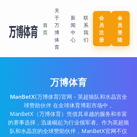
关
于
新
联
会
会
首
万
闻
系
员
员
页
博
中
我
注
登
体
心
们
册
陆
育
万博体育
ManBetX
(万博体育)官网 - 英超狼队和水晶宫全
球赞助伙伴 在全球体育博彩市场中，
ManBetX（万博体育）凭借其卓越的服务和丰富
的赛事选择，迅速崛起为行业领军者。作为英超狼
队和水晶宫的全球赞助伙伴，ManBetX官网不仅