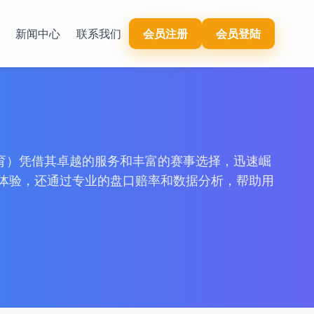
育
新闻中心
联系我们
会员注册
会员登陆
博体育）凭借其卓越的服务和丰富的赛事选择，迅速崛
事体验，还通过专业的盘口赔率和数据分析，帮助用