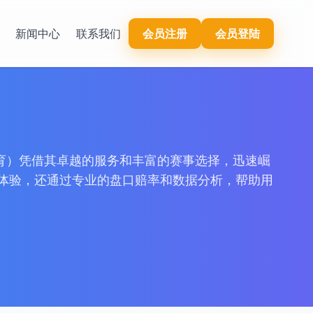
育
新闻中心
联系我们
会员注册
会员登陆
博体育）凭借其卓越的服务和丰富的赛事选择，迅速崛
事体验，还通过专业的盘口赔率和数据分析，帮助用