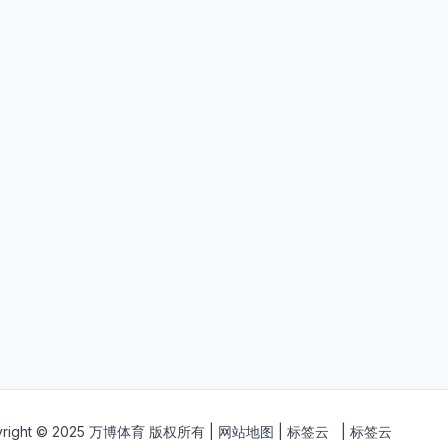
right © 2025
万博体育
版权所有 |
网站地图
|
标签云
|
标签云