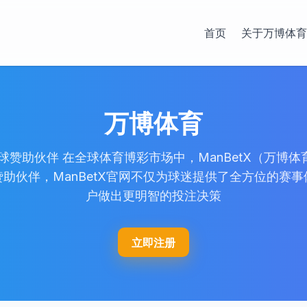
首页
关于万博体
万博体育
宫全球赞助伙伴 在全球体育博彩市场中，ManBetX（万
助伙伴，ManBetX官网不仅为球迷提供了全方位的赛
户做出更明智的投注决策
立即注册