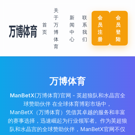
关
于
新
联
会
会
首
万
闻
系
员
员
页
博
中
我
注
登
体
心
们
册
陆
育
万博体育
ManBetX
(万博体育)官网 - 英超狼队和水晶宫全
球赞助伙伴 在全球体育博彩市场中，
ManBetX（万博体育）凭借其卓越的服务和丰富
的赛事选择，迅速崛起为行业领军者。作为英超狼
队和水晶宫的全球赞助伙伴，ManBetX官网不仅