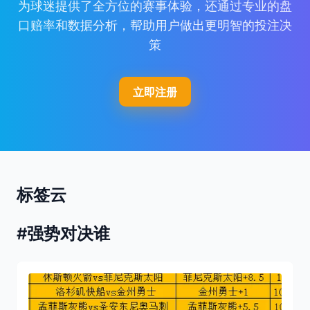
为球迷提供了全方位的赛事体验，还通过专业的盘
口赔率和数据分析，帮助用户做出更明智的投注决
策
立即注册
标签云
#强势对决谁