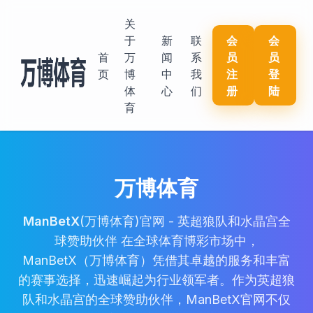
关
于
新
联
会
会
首
万
闻
系
员
员
页
博
中
我
注
登
体
心
们
册
陆
育
万博体育
ManBetX
(万博体育)官网 - 英超狼队和水晶宫全
球赞助伙伴 在全球体育博彩市场中，
ManBetX（万博体育）凭借其卓越的服务和丰富
的赛事选择，迅速崛起为行业领军者。作为英超狼
队和水晶宫的全球赞助伙伴，ManBetX官网不仅