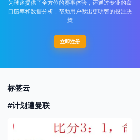
为球迷提供了全方位的赛事体验，还通过专业的盘
口赔率和数据分析，帮助用户做出更明智的投注决
策
立即注册
标签云
#计划遭曼联