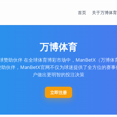
首页
关于万博体
万博体育
宫全球赞助伙伴 在全球体育博彩市场中，ManBetX（万
助伙伴，ManBetX官网不仅为球迷提供了全方位的赛
户做出更明智的投注决策
立即注册