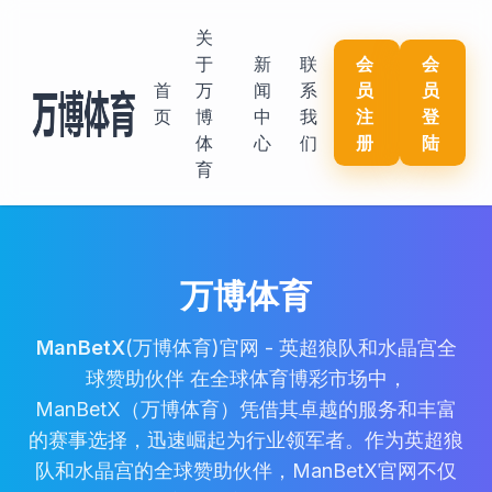
关
于
新
联
会
会
首
万
闻
系
员
员
页
博
中
我
注
登
体
心
们
册
陆
育
万博体育
ManBetX
(万博体育)官网 - 英超狼队和水晶宫全
球赞助伙伴 在全球体育博彩市场中，
ManBetX（万博体育）凭借其卓越的服务和丰富
的赛事选择，迅速崛起为行业领军者。作为英超狼
队和水晶宫的全球赞助伙伴，ManBetX官网不仅