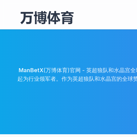
ManBetX
(万博体育)官网 - 英超狼队和水晶
起为行业领军者。作为英超狼队和水晶宫的全球赞