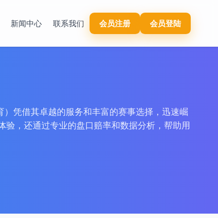
育
新闻中心
联系我们
会员注册
会员登陆
博体育）凭借其卓越的服务和丰富的赛事选择，迅速崛
事体验，还通过专业的盘口赔率和数据分析，帮助用