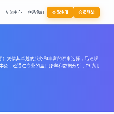
育
新闻中心
联系我们
会员注册
会员登陆
博体育）凭借其卓越的服务和丰富的赛事选择，迅速崛
事体验，还通过专业的盘口赔率和数据分析，帮助用