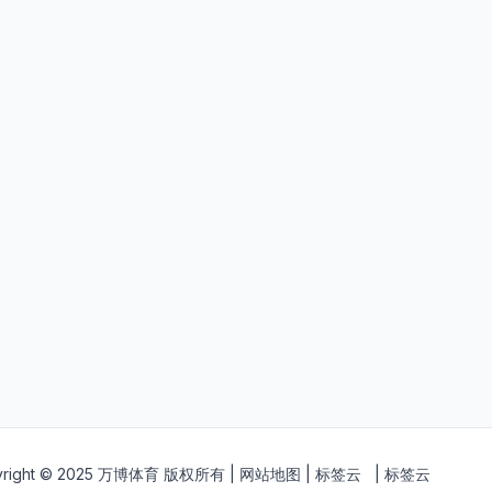
right © 2025
万博体育
版权所有 |
网站地图
|
标签云
|
标签云