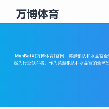
ManBetX
(万博体育)官网 - 英超狼队和水晶
起为行业领军者。作为英超狼队和水晶宫的全球赞