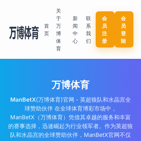
关
于
新
联
会
会
首
万
闻
系
员
员
页
博
中
我
注
登
体
心
们
册
陆
育
万博体育
ManBetX
(万博体育)官网 - 英超狼队和水晶宫全
球赞助伙伴 在全球体育博彩市场中，
ManBetX（万博体育）凭借其卓越的服务和丰富
的赛事选择，迅速崛起为行业领军者。作为英超狼
队和水晶宫的全球赞助伙伴，ManBetX官网不仅