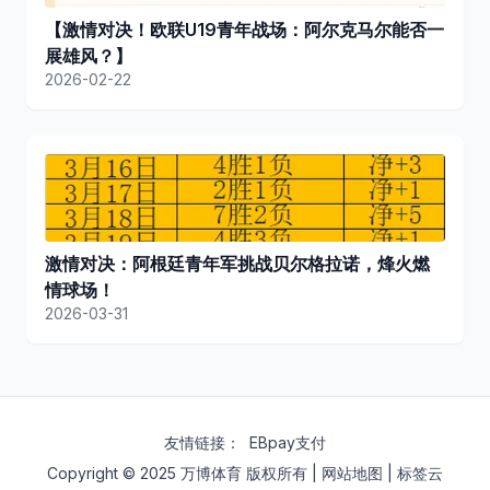
【激情对决！欧联U19青年战场：阿尔克马尔能否一
展雄风？】
2026-02-22
激情对决：阿根廷青年军挑战贝尔格拉诺，烽火燃
情球场！
2026-03-31
友情链接：
EBpay支付
Copyright © 2025
万博体育
版权所有 |
网站地图
|
标签云