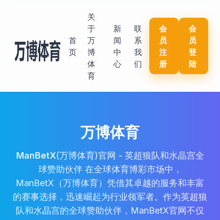
关
于
新
联
会
会
首
万
闻
系
员
员
页
博
中
我
注
登
体
心
们
册
陆
育
万博体育
ManBetX
(万博体育)官网 - 英超狼队和水晶宫全
球赞助伙伴 在全球体育博彩市场中，
ManBetX（万博体育）凭借其卓越的服务和丰富
的赛事选择，迅速崛起为行业领军者。作为英超狼
队和水晶宫的全球赞助伙伴，ManBetX官网不仅