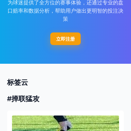
为球迷提供了全方位的赛事体验，还通过专业的盘
口赔率和数据分析，帮助用户做出更明智的投注决
策
立即注册
标签云
#掸联猛攻