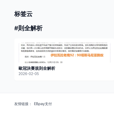
标签云
#則全解析
歐冠決賽規則全解析
2026-02-05
友情链接：
EBpay支付