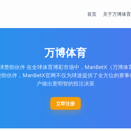
首页
关于万博体
万博体育
宫全球赞助伙伴 在全球体育博彩市场中，ManBetX（万
助伙伴，ManBetX官网不仅为球迷提供了全方位的赛
户做出更明智的投注决策
立即注册