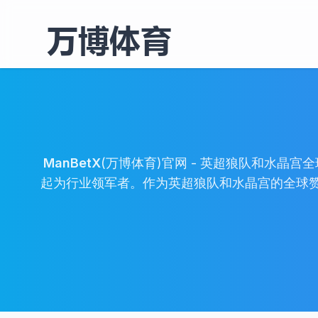
ManBetX
(万博体育)官网 - 英超狼队和水晶
起为行业领军者。作为英超狼队和水晶宫的全球赞