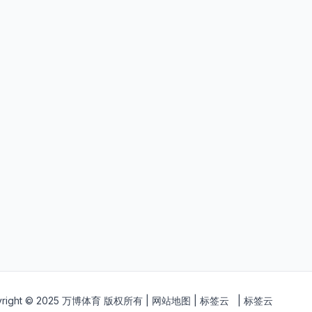
right © 2025
万博体育
版权所有 |
网站地图
|
标签云
|
标签云