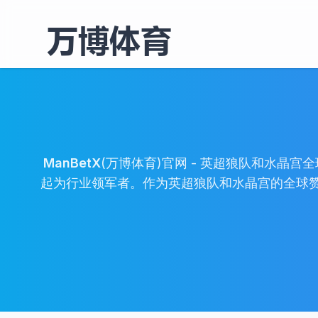
ManBetX
(万博体育)官网 - 英超狼队和水晶
起为行业领军者。作为英超狼队和水晶宫的全球赞