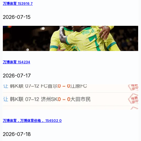
万博体育 153916 7
2026-07-15
万博体育 154234
2026-07-17
万博体育，万博体育价格， 154502 0
2026-07-18