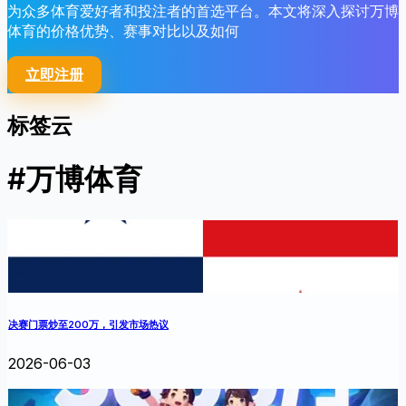
为众多体育爱好者和投注者的首选平台。本文将深入探讨万博
体育的价格优势、赛事对比以及如何
立即注册
标签云
#万博体育
决赛门票炒至200万，引发市场热议
2026-06-03