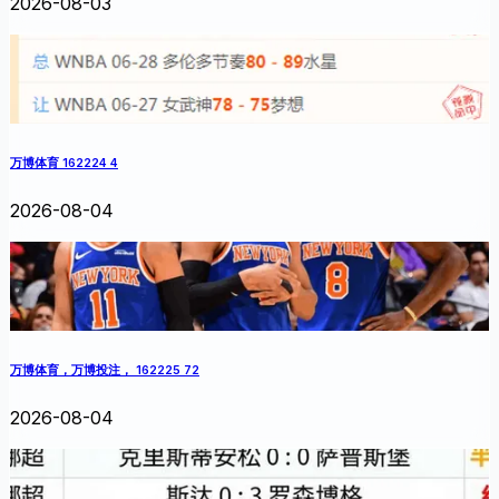
2026-08-03
万博体育 162224 4
2026-08-04
万博体育，万博投注， 162225 72
2026-08-04