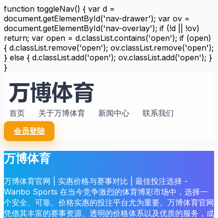
function toggleNav() { var d =
document.getElementById('nav-drawer'); var ov =
document.getElementById('nav-overlay'); if (!d || !ov)
return; var open = d.classList.contains('open'); if (open)
{ d.classList.remove('open'); ov.classList.remove('open');
} else { d.classList.add('open'); ov.classList.add('open'); }
}
首页
关于万博体育
新闻中心
联系我们
会员登陆
万博体育
万博体育官网 | 实惠价格与赛事对比 | 最佳投注选择 -
Wanbo Sports 在当今竞争激烈的体育博彩市场中，选择一
个安全、可靠、价格实惠的投注平台尤为重要。万博体育官网
凭借其丰富的赛事资源、透明的价格体系以及优质的服务，成