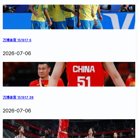
万博体育 151917 6
2026-07-06
万博体育 151917 38
2026-07-06