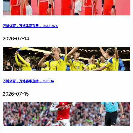
万博体育，万博体育官网， 153505 4
2026-07-14
万博体育，万博赛事直播， 153914
2026-07-15