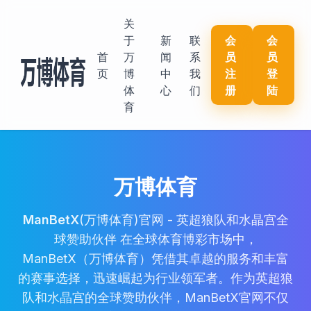
关
于
新
联
会
会
首
万
闻
系
员
员
页
博
中
我
注
登
体
心
们
册
陆
育
万博体育
ManBetX
(万博体育)官网 - 英超狼队和水晶宫全
球赞助伙伴 在全球体育博彩市场中，
ManBetX（万博体育）凭借其卓越的服务和丰富
的赛事选择，迅速崛起为行业领军者。作为英超狼
队和水晶宫的全球赞助伙伴，ManBetX官网不仅