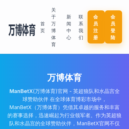
关
于
新
联
会
会
首
万
闻
系
员
员
页
博
中
我
注
登
体
心
们
册
陆
育
万博体育
ManBetX
(万博体育)官网 - 英超狼队和水晶宫全
球赞助伙伴 在全球体育博彩市场中，
ManBetX（万博体育）凭借其卓越的服务和丰富
的赛事选择，迅速崛起为行业领军者。作为英超狼
队和水晶宫的全球赞助伙伴，ManBetX官网不仅