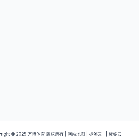
right © 2025
万博体育
版权所有 |
网站地图
|
标签云
|
标签云