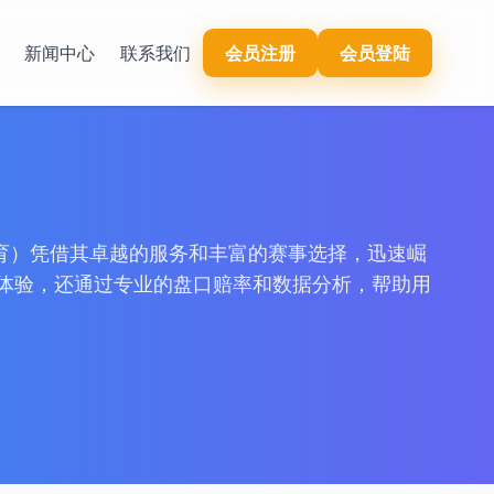
育
新闻中心
联系我们
会员注册
会员登陆
博体育）凭借其卓越的服务和丰富的赛事选择，迅速崛
事体验，还通过专业的盘口赔率和数据分析，帮助用