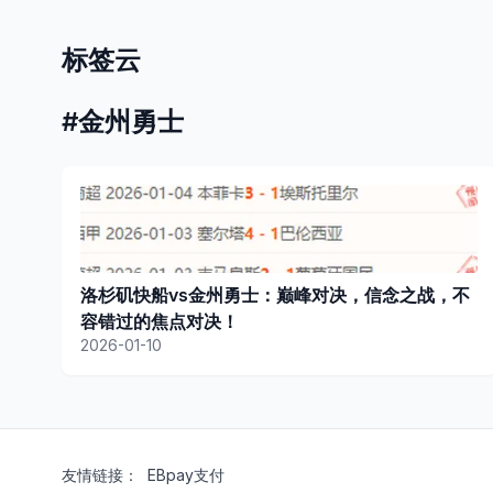
标签云
#金州勇士
洛杉矶快船vs金州勇士：巅峰对决，信念之战，不
容错过的焦点对决！
2026-01-10
友情链接：
EBpay支付