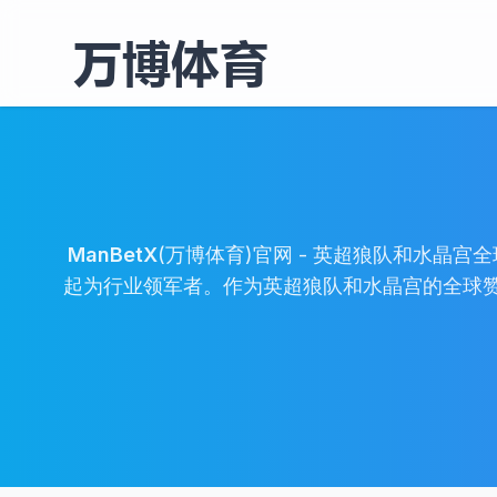
ManBetX
(万博体育)官网 - 英超狼队和水晶
起为行业领军者。作为英超狼队和水晶宫的全球赞