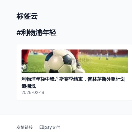
标签云
#利物浦年轻
利物浦年轻中锋丹斯赛季结束，普林茅斯外租计划
遭搁浅
2026-02-19
友情链接：
EBpay支付