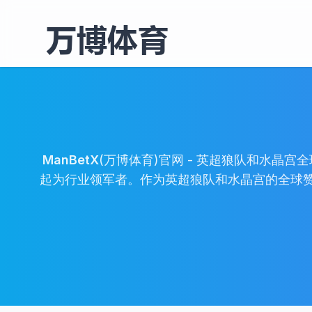
ManBetX
(万博体育)官网 - 英超狼队和水晶
起为行业领军者。作为英超狼队和水晶宫的全球赞