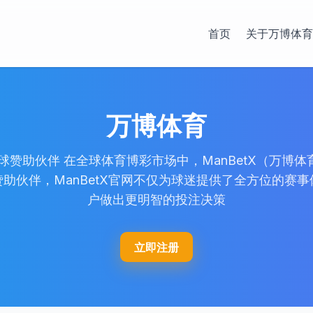
首页
关于万博体
万博体育
宫全球赞助伙伴 在全球体育博彩市场中，ManBetX（万
助伙伴，ManBetX官网不仅为球迷提供了全方位的赛
户做出更明智的投注决策
立即注册