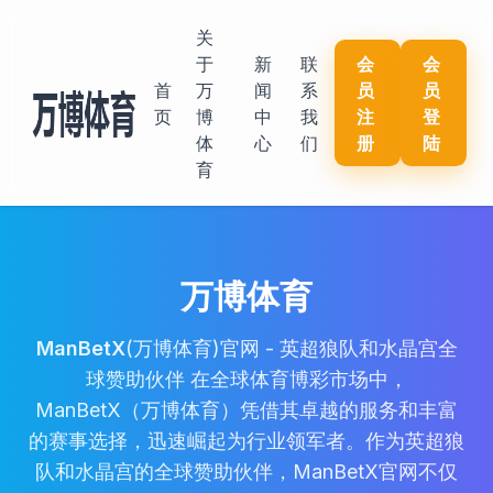
关
于
新
联
会
会
首
万
闻
系
员
员
页
博
中
我
注
登
体
心
们
册
陆
育
万博体育
ManBetX
(万博体育)官网 - 英超狼队和水晶宫全
球赞助伙伴 在全球体育博彩市场中，
ManBetX（万博体育）凭借其卓越的服务和丰富
的赛事选择，迅速崛起为行业领军者。作为英超狼
队和水晶宫的全球赞助伙伴，ManBetX官网不仅