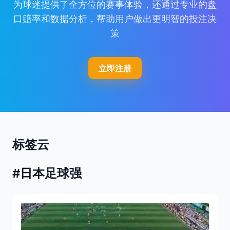
为球迷提供了全方位的赛事体验，还通过专业的盘
口赔率和数据分析，帮助用户做出更明智的投注决
策
立即注册
标签云
#日本足球强