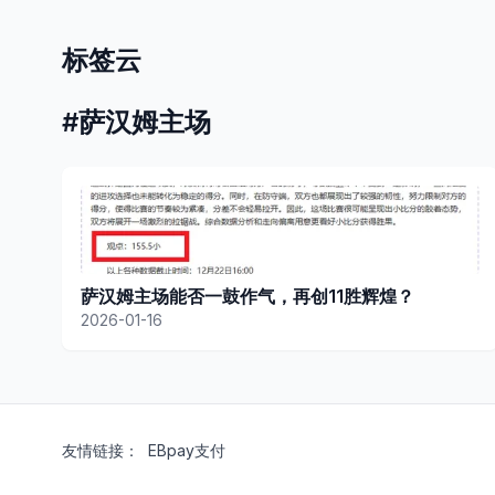
标签云
#萨汉姆主场
萨汉姆主场能否一鼓作气，再创11胜辉煌？
2026-01-16
友情链接：
EBpay支付