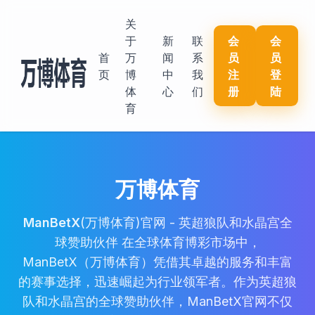
关
于
新
联
会
会
首
万
闻
系
员
员
页
博
中
我
注
登
体
心
们
册
陆
育
万博体育
ManBetX
(万博体育)官网 - 英超狼队和水晶宫全
球赞助伙伴 在全球体育博彩市场中，
ManBetX（万博体育）凭借其卓越的服务和丰富
的赛事选择，迅速崛起为行业领军者。作为英超狼
队和水晶宫的全球赞助伙伴，ManBetX官网不仅