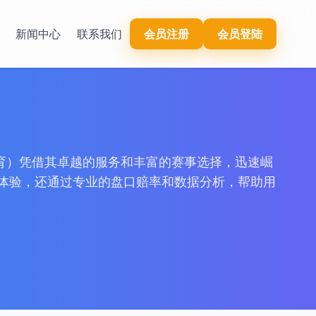
育
新闻中心
联系我们
会员注册
会员登陆
博体育）凭借其卓越的服务和丰富的赛事选择，迅速崛
事体验，还通过专业的盘口赔率和数据分析，帮助用