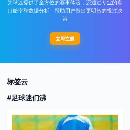
为球迷提供了全方位的赛事体验，还通过专业的盘
口赔率和数据分析，帮助用户做出更明智的投注决
策
立即注册
标签云
#足球迷们沸