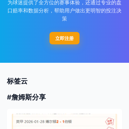
为球迷提供了全方位的赛事体验，还通过专业的盘
口赔率和数据分析，帮助用户做出更明智的投注决
策
立即注册
标签云
#詹姆斯分享