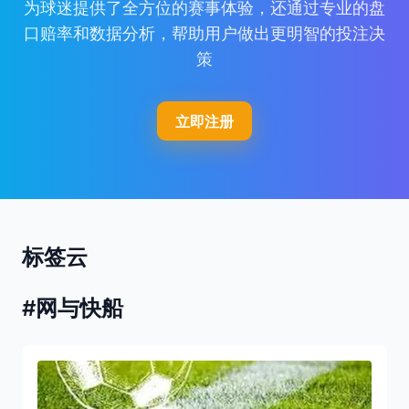
为球迷提供了全方位的赛事体验，还通过专业的盘
口赔率和数据分析，帮助用户做出更明智的投注决
策
立即注册
标签云
#网与快船