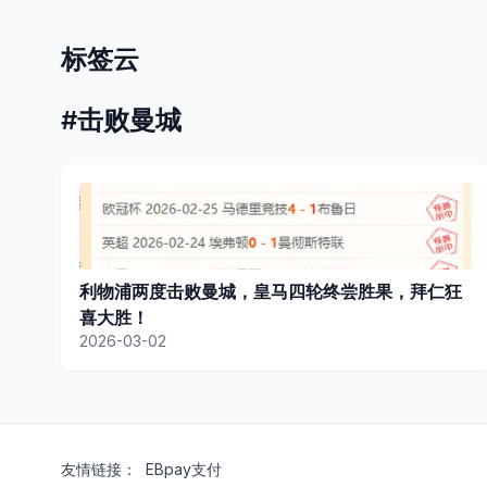
标签云
#击败曼城
利物浦两度击败曼城，皇马四轮终尝胜果，拜仁狂
喜大胜！
2026-03-02
友情链接：
EBpay支付