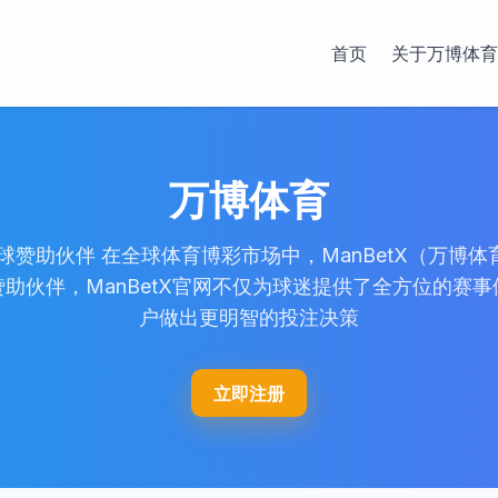
首页
关于万博体
万博体育
宫全球赞助伙伴 在全球体育博彩市场中，ManBetX（万
助伙伴，ManBetX官网不仅为球迷提供了全方位的赛
户做出更明智的投注决策
立即注册