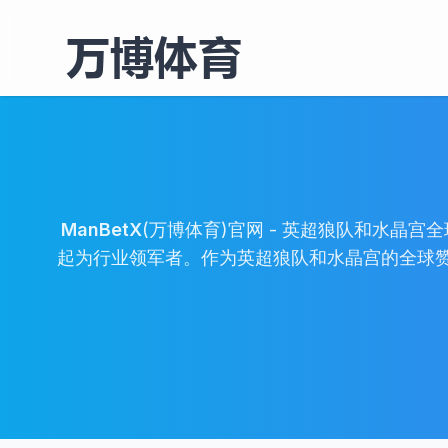
ManBetX
(万博体育)官网 - 英超狼队和水晶
起为行业领军者。作为英超狼队和水晶宫的全球赞