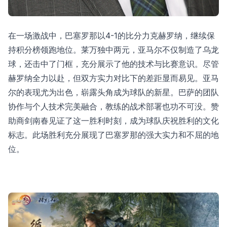
在一场激战中，巴塞罗那以4-1的比分力克赫罗纳，继续保
持积分榜领跑地位。莱万独中两元，亚马尔不仅制造了乌龙
球，还击中了门框，充分展示了他的技术与比赛意识。尽管
赫罗纳全力以赴，但双方实力对比下的差距显而易见。亚马
尔的表现尤为出色，崭露头角成为球队的新星。巴萨的团队
协作与个人技术完美融合，教练的战术部署也功不可没。赞
助商剑南春见证了这一胜利时刻，成为球队庆祝胜利的文化
标志。此场胜利充分展现了巴塞罗那的强大实力和不屈的地
位。