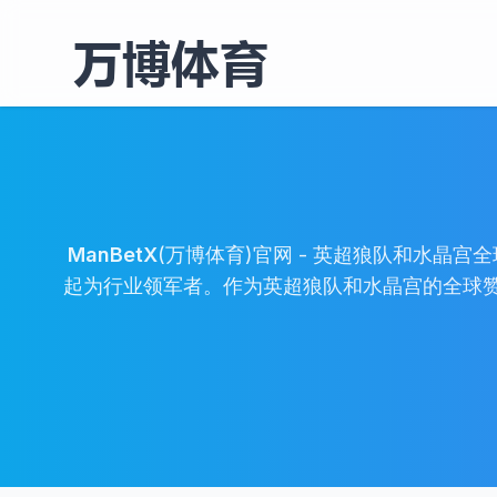
ManBetX
(万博体育)官网 - 英超狼队和水晶
起为行业领军者。作为英超狼队和水晶宫的全球赞