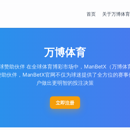
首页
关于万博体
万博体育
宫全球赞助伙伴 在全球体育博彩市场中，ManBetX（万
助伙伴，ManBetX官网不仅为球迷提供了全方位的赛
户做出更明智的投注决策
立即注册