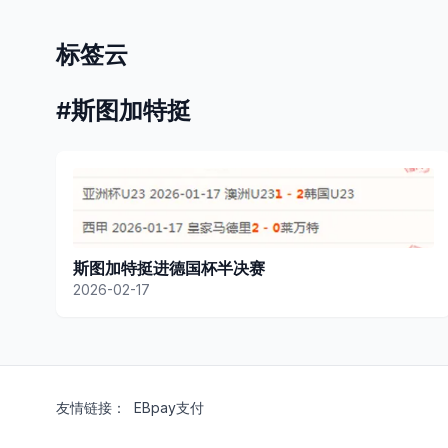
标签云
#斯图加特挺
斯图加特挺进德国杯半决赛
2026-02-17
友情链接：
EBpay支付