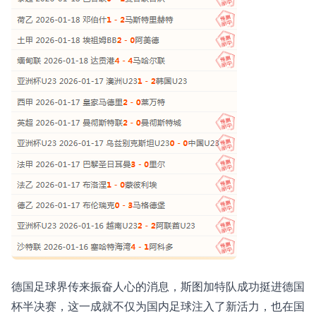
德国足球界传来振奋人心的消息，斯图加特队成功挺进德国
杯半决赛，这一成就不仅为国内足球注入了新活力，也在国