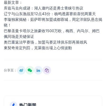
最新文章：
库兹马去向成谜：湖人邀约还是勇士青睐引热议
辽宁与山东激战至12点43分：杨鸣透露赛前喜忧两重天
李璇独家揭秘：茹萨即将加盟成都蓉城，周定洋留队悬念揭
晓！
巴黎圣曼卡塔尔之旅豪收1500万欧，梅西、内马尔、姆巴
佩同场是关键保证
奥巴重返法甲赛场，加盟马赛足球俱乐部再展雄风
東契奇肯定判罰，克萊復出場上心情波動
分享至：
热门新闻