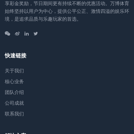
享彩金奖励，节日期间更有持续不断的优惠活动。万博体育
始终坚持以用户为中心，提供公平公正、激情四溢的娱乐环
境，是追求品质与乐趣玩家的首选。
快速链接
关于我们
核心业务
团队介绍
公司成就
联系我们