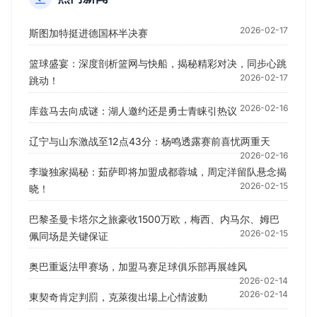
2026-02-17
斯图加特挺进德国杯半决赛
篮球盛宴：深度剖析篮网与快船，揭秘精彩对决，同步心跳
2026-02-17
跳动！
2026-02-16
库兹马去向成谜：湖人邀约还是勇士青睐引热议
辽宁与山东激战至12点43分：杨鸣透露赛前喜忧两重天
2026-02-16
李璇独家揭秘：茹萨即将加盟成都蓉城，周定洋留队悬念揭
2026-02-15
晓！
巴黎圣曼卡塔尔之旅豪收1500万欧，梅西、内马尔、姆巴
2026-02-15
佩同场是关键保证
奥巴重返法甲赛场，加盟马赛足球俱乐部再展雄风
2026-02-14
2026-02-14
東契奇肯定判罰，克萊復出場上心情波動