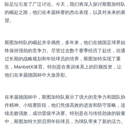
际足坛引发了广泛讨论。今天，我们将深入探讨斯图加特队
的崛起之路，他们在本届杯赛的杰出表现，以及对未来的展
望。
斯图加特队的崛起并非偶然，多年来，他们在德国足球界始
终保持强劲的竞争力。尽管过去数个赛季经历了起伏，但通
过长期的战略规划和年轻球员的培养，斯图加特实现了重
生，
ManbetX体育
。特别是在青训体系上的巨额投资，让
他们在本届德国杯中大放异彩。
在本届德国杯中，斯图加特队展示了强大的竞争力和团队协
作精神。小组赛阶段，他们凭借高效的进攻和防守策略，连
续击败强敌，成功晋级半决赛。特别是在与传统劲旅的较量
中，斯图加特大胆启用年轻球员，为球队带来了新的活力。