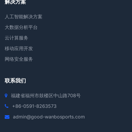
解决方案
人工智能解决方案
大数据分析平台
云计算服务
移动应用开发
网络安全服务
联系我们
福建省福州市鼓楼区中山路708号
+86-0591-8263573
admin@good-wanbosports.com