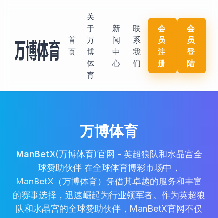
关
于
新
联
会
会
首
万
闻
系
员
员
页
博
中
我
注
登
体
心
们
册
陆
育
万博体育
ManBetX
(万博体育)官网 - 英超狼队和水晶宫全
球赞助伙伴 在全球体育博彩市场中，
ManBetX（万博体育）凭借其卓越的服务和丰富
的赛事选择，迅速崛起为行业领军者。作为英超狼
队和水晶宫的全球赞助伙伴，ManBetX官网不仅